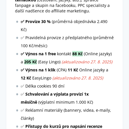
fanpage a skupin na facebooku, PPC specialisty a
další nadšence do affiliate marketingu.
✅ Provize 30 %
(průměrná objednávka 2.490
Kč)
✅ Pravidelná provize z předplatného (průměrně
100 Kč/měsíc)
✅ Výnos na 1 free
kontakt
88 Kč
(Online jazyky)
a
205 Kč
(Easy Lingo)
(
aktualizováno 27. 8. 2025)
✅ Výnos na 1 klik
(CPA)
11 Kč
Online jazyky a
12 Kč
EasyLingo
(
aktualizováno 27. 8. 2025)
✅ Délka cookies 90 dní
✅
Schvalování a výplata provizí 1x
měsíčně
(výplatní minimum 1.000 Kč)
✅ Reklamní materiály (bannery, videa, e-maily,
články)
✅
Přístupy do kurzů pro napsání recenze