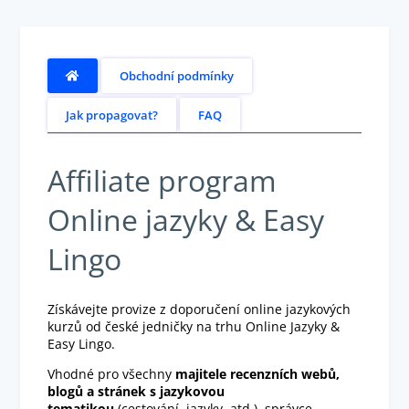
Obchodní podmínky
Jak propagovat?
FAQ
Affiliate program
Online jazyky & Easy
Lingo
Získávejte provize z doporučení online jazykových
kurzů od české jedničky na trhu Online Jazyky &
Easy Lingo.
Vhodné pro všechny
majitele recenzních webů,
blogů a stránek s jazykovou
tematikou
(cestování, jazyky, atd.), správce