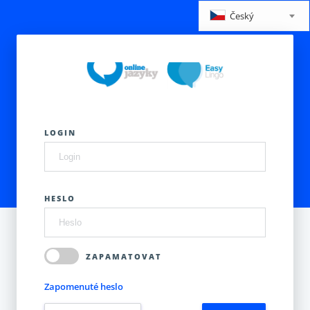
Český
LOGIN
HESLO
ZAPAMATOVAT
Zapomenuté heslo