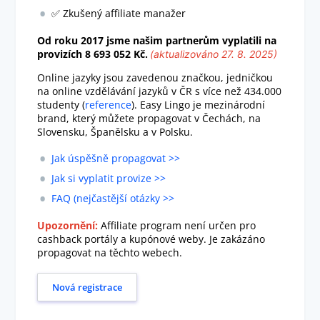
✅ Zkušený affiliate manažer
Od roku 2017 jsme našim partnerům vyplatili na
provizích
8 693 052 Kč
.
(aktualizováno 27. 8. 2025)
Online jazyky jsou zavedenou značkou, jedničkou
na online vzdělávání jazyků v ČR s více než 434.000
studenty (
reference
). Easy Lingo je mezinárodní
brand, který můžete propagovat v Čechách, na
Slovensku, Španělsku a v Polsku.
Jak úspěšně propagovat >>
Jak si vyplatit provize >>
FAQ (nejčastější otázky >>
Upozornění:
Affiliate program není určen pro
cashback portály a kupónové weby. Je zakázáno
propagovat na těchto webech.
Nová registrace