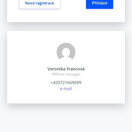
Nová registrace
Veronika Francová
Affiliate manager
+420721669699
e-mail